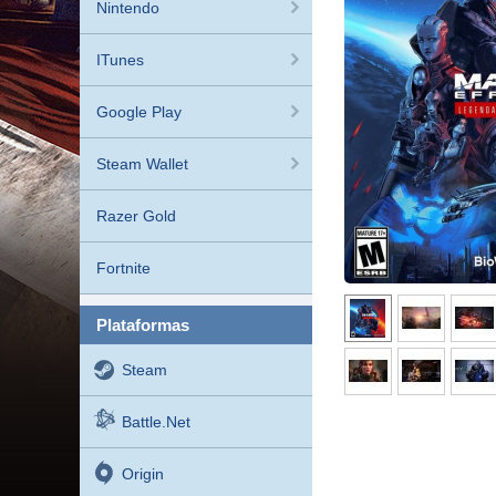
Nintendo
ITunes
Google Play
Steam Wallet
Razer Gold
Fortnite
plataformas
Steam
Battle.net
Origin