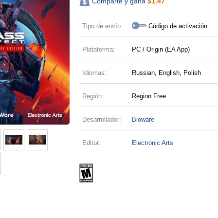
Comparte y gana
$
1.47
Tipo de envío:
Código de activación
Plataforma:
PC / Origin (EA App)
Idiomas:
Russian, English, Polish
Región:
Region Free
Desarrollador:
Bioware
Editor:
Electronic Arts