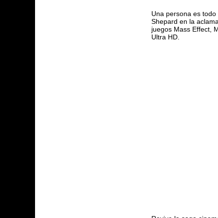
Una persona es todo 
Shepard en la aclamad
juegos Mass Effect, 
Ultra HD.