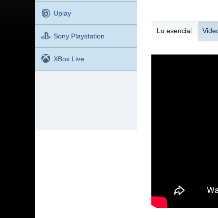
Uplay
Lo esencial
Vide
Sony Playstation
XBox Live