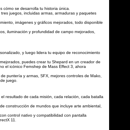
 cómo se desarrolla tu historia única.
s tres juegos, incluidas armas, armaduras y paquetes
miento, imágenes y gráficos mejorados, todo disponible
ctos, iluminación y profundidad de campo mejorados,
sonalizado, y luego lidera tu equipo de reconocimiento
el mejorados, puedes crear tu Shepard en un creador de
como el icónico Femshep de Mass Effect 3, ahora
io de puntería y armas, SFX, mejores controles de Mako,
de juego.
el resultado de cada misión, cada relación, cada batalla
 de construcción de mundos que incluye arte ambiental,
on control nativo y compatibilidad con pantalla
rectX 11.