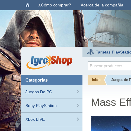
¿Cómo comprar?
Acerca de la compañía
Tarjetas
PlayStati
categorías
Inicio
Juegos de 
Juegos De PC
Mass Eff
Sony PlayStation
Xbox LIVE