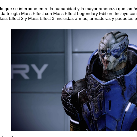
lo que se interpone entre la humanidad y la mayor amenaza que jamá
a trilogía Mass Effect con Mass Effect Legendary Edition. Incluye co
Mass Effect 2 y Mass Effect 3, incluidas armas, armaduras y paquetes