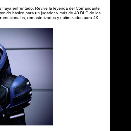
s haya enfrentado. Revive la leyenda del Comandante
ntenido básico para un jugador y más de 40 DLC de los
 promocionales, remasterizados y optimizados para 4K