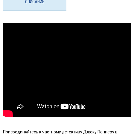
ОПИСАНИЕ
Присоединяйтесь к частному детективу Джеку Пепперу в