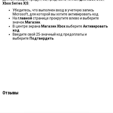
Xbox Series X|S
:
Убедитесь, что выполнен вход в учетную запись
Microsoft, для которой вы хотите активировать код.
На
главной
странице прокрутите влево и выберите
значок
Магазин
.
В центре экрана
Магазин Xbox
выберите
Активировать
код
.
Введите свой 25-значный код предоплаты и
выберите
Подтвердить
.
Отзывы