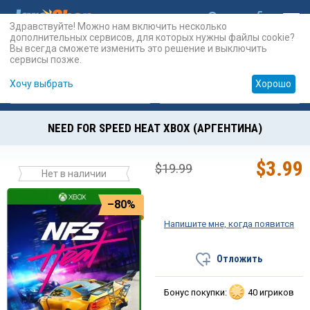
Здравствуйте! Можно нам включить несколько
дополнительных сервисов, для которых нужны файлы cookie?
Вы всегда сможете изменить это решение и выключить
сервисы позже.
Хочу выбрать
Хорошо
Карты
PSN
Карты
Prepaid
NEED FOR SPEED HEAT XBOX (АРГЕНТИНА)
$
3.99
$
19.99
Нет в наличии
–80%
Напишите мне, когда появится
Отложить
Бонус покупки:
40 игриков