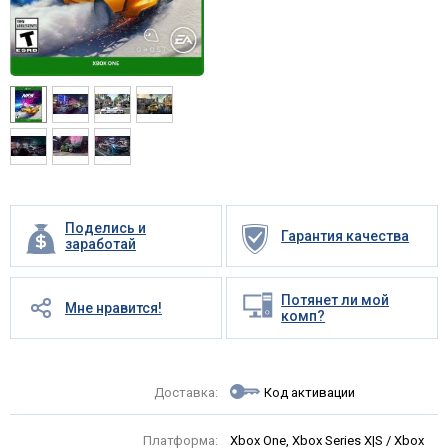
Поделись и
Гарантия качества
заработай
Потянет ли мой
Мне нравится!
комп?
Доставка:
Код активации
Платформа:
Xbox One, Xbox Series X|S / Xbox