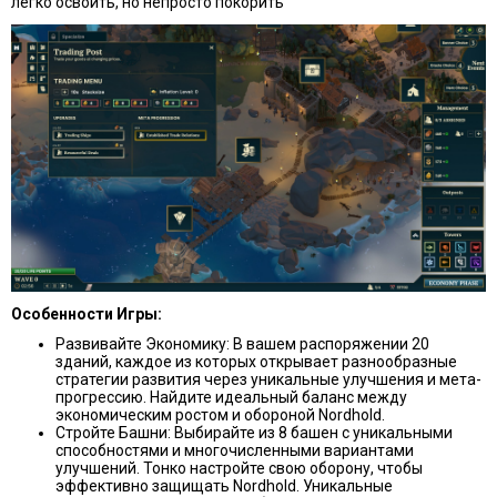
легко освоить, но непросто покорить
Особенности Игры:
Развивайте Экономику: В вашем распоряжении 20
зданий, каждое из которых открывает разнообразные
стратегии развития через уникальные улучшения и мета-
прогрессию. Найдите идеальный баланс между
экономическим ростом и обороной Nordhold.
Стройте Башни: Выбирайте из 8 башен с уникальными
способностями и многочисленными вариантами
улучшений. Тонко настройте свою оборону, чтобы
эффективно защищать Nordhold. Уникальные