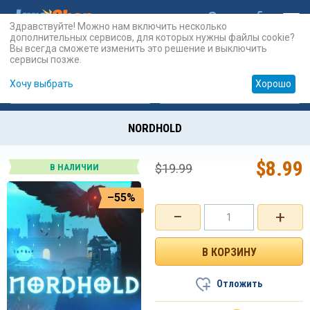
Здравствуйте! Можно нам включить несколько
дополнительных сервисов, для которых нужны файлы cookie?
Вы всегда сможете изменить это решение и выключить
сервисы позже.
Хочу выбрать
Хорошо
Карты
PSN
Карты
Prepaid
NORDHOLD
$
8.99
$
19.99
В НАЛИЧИИ
–55%
−
+
Отложить