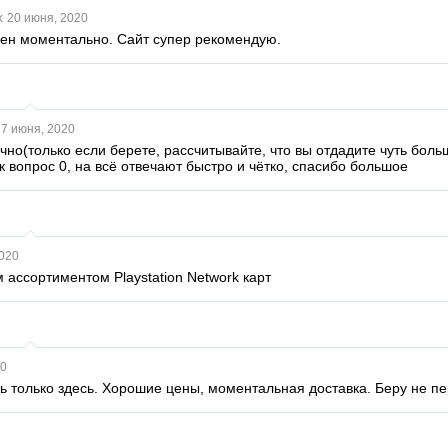
х
20 июня, 2020
ен моментально. Сайт супер рекомендую.
7 июня, 2020
чно(только если берете, рассчитывайте, что вы отдадите чуть боль
ак вопрос 0, на всё отвечают быстро и чётко, спасибо большое
020
 ассортиментом Playstation Network карт
20
ь только здесь. Хорошие цены, моментальная доставка. Беру не пе