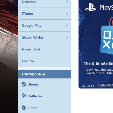
Nintendo
ITunes
Google Play
Steam Wallet
Razer Gold
Fortnite
платформы
Steam
Battle.net
Origin