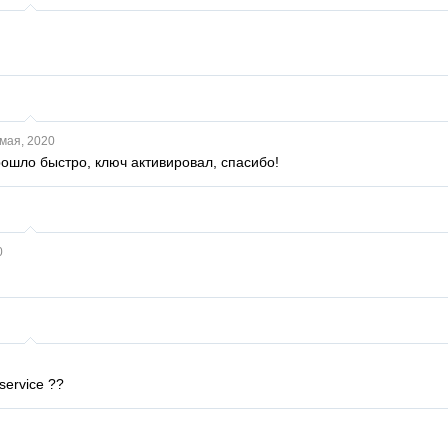
мая, 2020
рошло быстро, ключ активировал, спасибо!
0
service ??