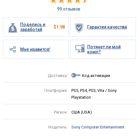
99 отзывов
Поделись и
$
1.98
Гарантия качества
заработай
Потянет ли мой
Мне нравится!
комп?
Доставка:
Код активации
Платформа:
PS5, PS4, PS3, Vita / Sony
Playstation
Регион:
США (USA)
Издатель:
Sony Computer Entertainment