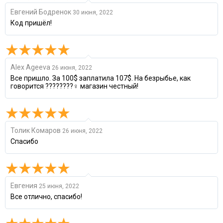
Евгений Бодренок
30 июня, 2022
Код пришёл!
Alex Ageeva
26 июня, 2022
Все пришло. За 100$ заплатила 107$. На безрыбье, как
говорится ????????‍♀️ магазин честный!
Толик Комаров
26 июня, 2022
Спасибо
Евгения
25 июня, 2022
Все отлично, спасибо!