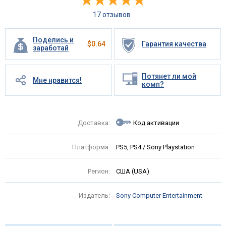
17 отзывов
Поделись и
$
0.64
Гарантия качества
заработай
Потянет ли мой
Мне нравится!
комп?
Доставка:
Код активации
Платформа:
PS5, PS4 / Sony Playstation
Регион:
США (USA)
Издатель:
Sony Computer Entertainment