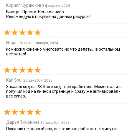
Кирилл Курдюков
3 февраля, 2024
Быстро. Просто. Ненавязчиво.
Рекомендую к покупке на данном ресурсе!!!
Игорь Путин
11 января, 2024
комиссия конечно многовато,но что делать... в остальном
всё чётко!
Kair Soul
20 декабря, 2023
Заказал код на PS Store код - все сработало. Моментально
получил код на личной странице и сразу же активировал -
все супер.
Дарья Тимонина
16 декабря, 2023
Покупаю не первый раз, все отлично работает, 5 минут и