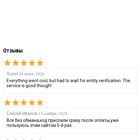
Отзывы
Guest
26 июня, 2026
Everything went cool, but had to wait for entity verification. The
service is good though!
Елисей Иванов
15 ноября, 2025
Все без обмана,код прислали сразу после оплаты,уже
пользуюсь этим сайтом 5-й раз.