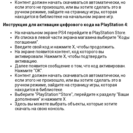
Контент должен начать скачиваться автоматически, но
если этого не произошло, или вы хотите сделать это в
ручном режиме, зайдите на страницу игры, которая
находится в библиотеке на начальном экране игр.
Инструкция для активации цифрового кодa на PlayStation
4:
На начальном экране PS4 перейдите в PlayStation Store.
Из списка в левой части экрана магазина выберите "Коды
погашения".
Введите свой код и нажмите X, чтобы продолжить.
На экране появится контент, код которого вы
активировали. Нажмите X, чтобы подтвердить
активацию.
Далее появится сообщение о том, что код активирован.
Нажмите "OK".
Контент должен начать скачиваться автоматически, но
если этого не произошло, или вы хотите сделать это в
ручном режиме, зайдите на страницу игры, которая
находится в библиотеке.
Выберите "PlayStation™Store", перейдите к разделу "Ваши
дополнения" и нажмите X.
Здесь вы можете выбрать объекты, которые хотите
скачать на свою консоль.