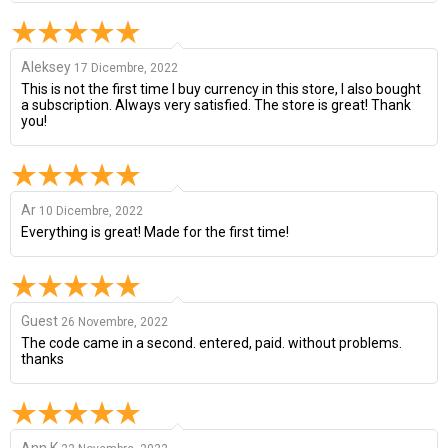
Aleksey
17 Dicembre, 2022
This is not the first time I buy currency in this store, I also bought
a subscription. Always very satisfied. The store is great! Thank
you!
Ar
10 Dicembre, 2022
Everything is great! Made for the first time!
Guest
26 Novembre, 2022
The code came in a second. entered, paid. without problems.
thanks
Ann K