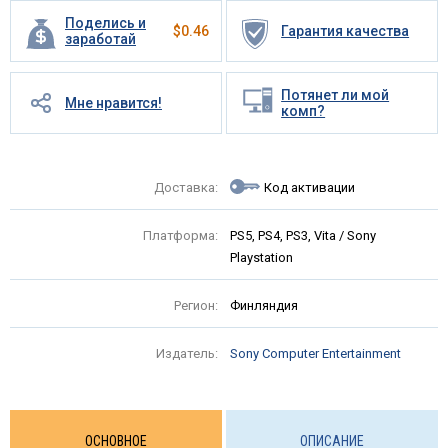
Поделись и
$
0.46
Гарантия качества
заработай
Потянет ли мой
Мне нравится!
комп?
Доставка:
Код активации
Платформа:
PS5, PS4, PS3, Vita / Sony
Playstation
Регион:
Финляндия
Издатель:
Sony Computer Entertainment
ОСНОВНОЕ
ОПИСАНИЕ