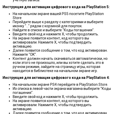
Инструкция для активации
цифрового кодa на PlayStation 5:
На начальном экране вашей PS5 посетите PlayStation
Store
Перейдите выше к разделу с категориями и выберите
иконку "…" рядом с корзиной для покупок.
Найдите в списке и выберите "Коды погашения".
Введите свой код и нажмите X, чтобы продолжить.
На экране появится контент, код которого вы
активировали. Нажмите X, чтобы подтвердить
активацию.
Далее появится сообщение о том, что код активирован.
Нажмите "OK".
Контент должен начать скачиваться автоматически, но
если этого не произошло, или вы хотите сделать это в
ручном режиме, зайдите на страницу игры, которая
находится в библиотеке на начальном экране игр.
Инструкция для активации цифрового кодa на PlayStation
4:
На начальном экране PS4 перейдите в PlayStation Store.
Из списка в левой части экрана магазина выберите "Коды
погашения".
Введите свой код и нажмите X, чтобы продолжить.
На экране появится контент, код которого вы
активировали. Нажмите X, чтобы подтвердить
активацию.
Далее появится сообщение о том, что код активирован.