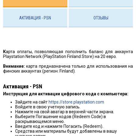
АКТИВАЦИЯ - PSN
ОТЗЫВЫ
К
арта оплаты, позволяющая пополнить баланс для аккаунта
Playstation Network (PlayStation Finland Store) на 20 евро.
Внимание:
карта предназначена только для использования на
финских аккаунтах (регион: Finland).
Активация - PSN
Инструкция для активации цифрового кодa c компьютера:
Зайдите на сайт
https://store.playstation.com
Войдите в свою учетную запись.
Нажмите на свой аватар в верхней части экрана.
Выберите Погашение кодов (Redeem Code) в
раскрывающемся меню.
Введите код и нажмите Погасить (Redeem).
Средства или материалы будут добавлены в вашу
учетную запись.