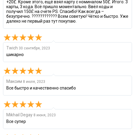
+20£. Кроме этого, ещё взял карту с номиналом 50£. Итого: 3
карты, 3 кода. Всё пришло моментально. Ввёл коды и
получил 150£ на счёте PS. Спасибо! Как всегда –
безупречно. ???????????? Всем советую! Чётко и быстро. Уже
далеко не первый раз тут покупаю.
Twich
30 сентября, 2023
шикарно
Максим
8 июля, 2023
Все быстро и качественно спасибо
Mikhail Degay
8 июня, 2023
Все супер