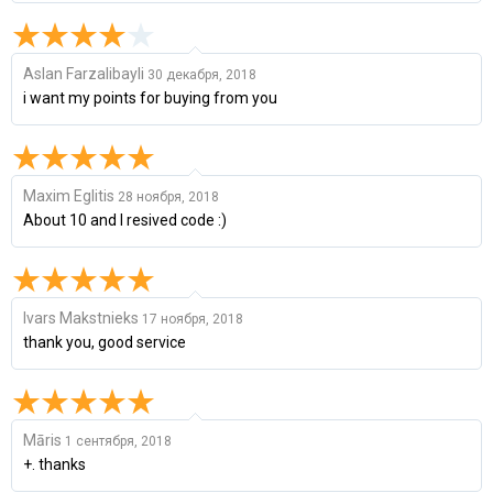
Aslan Farzalibayli
30 декабря, 2018
i want my points for buying from you
Maxim Eglitis
28 ноября, 2018
About 10 and I resived code :)
Ivars Makstnieks
17 ноября, 2018
thank you, good service
Māris
1 сентября, 2018
+. thanks