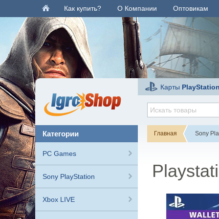
Как купить?
О Компании
Оптовикам
Карты
PlayStatio
категории
Главная
Sony Pla
PC Games
Playsta
Sony PlayStation
Xbox LIVE