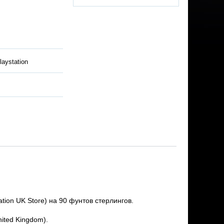
laystation
tion UK Store) на 90 фунтов стерлингов.
ited Kingdom).