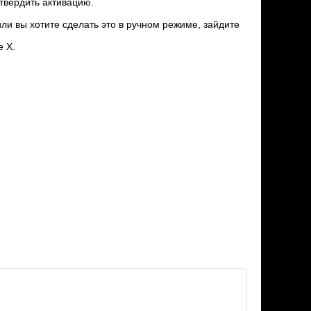
дтвердить активацию.
или вы хотите сделать это в ручном режиме, зайдите
е X.