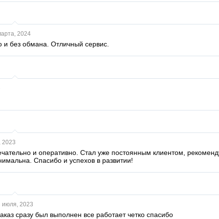
марта, 2024
 и без обмана. Отличный сервис.
3
, 2023
ечательно и оперативно. Стал уже постоянным клиентом, рекоменд
имальна. Спасибо и успехов в развитии!
 июля, 2023
аказ сразу был выполнен все работает четко спасибо