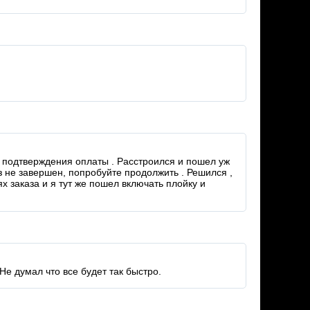
е подтверждения оплаты . Расстроился и пошел уж
аз не завершен, попробуйте продолжить . Решился ,
х заказа и я тут же пошел включать плойку и
Не думал что все будет так быстро.