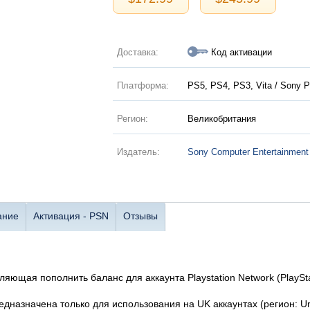
Доставка:
Код активации
Платформа:
PS5, PS4, PS3, Vita / Sony P
Регион:
Великобритания
Издатель:
Sony Computer Entertainment
ание
Активация - PSN
Отзывы
ляющая пополнить баланс для аккаунта Playstation Network (PlaySta
едназначена только для использования на UK аккаунтах (регион: Un