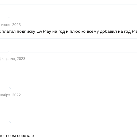
 июня, 2023
Оплатил подписку EA Play на год и плюс ко всему добавил на год Plays
февраля, 2023
екабря, 2022
но, всем советаю