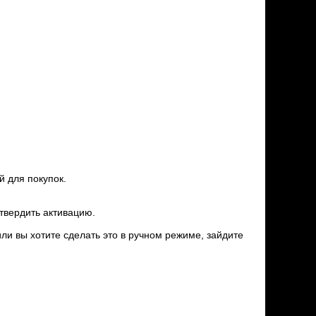
й для покупок.
дтвердить активацию.
или вы хотите сделать это в ручном режиме, зайдите