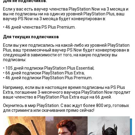
Для не подписчиков:
Если у вас есть ваучер членства PlayStation Now на 3 месяца и
вы не подписаны ни на один из уровней PlayStation Plus, ваш
ваучер PS Now на 3 месяца будет конвертирован в:
• 46 дней членства PS Plus Premium.
Для текущих подписчиков
Если вы уже подписались на какой-либо из уровней PlayStation
Plus, ваш трехмесячный ваучер PS Now будет конвертирован в
следующий в зависимости от того, на какую подписку вы
подписаны:
• 105 дней подписки PlayStation Plus Essential;
• 66 дней подписки PlayStation Plus Extra;
• 46 дней подписки PlayStation Plus Premium.
Например, если вы в настоящее время подписаны на PS Plus
Extra, погашение 3-месячного ваучера PlayStation Now продлит
ваше членство в PlayStation Plus Extra еще на 66 дней.
Окунитесь в мир PlayStation. С вас ждут более 800 игр, готовых
для стриминга или скачивания прямо сейчас!