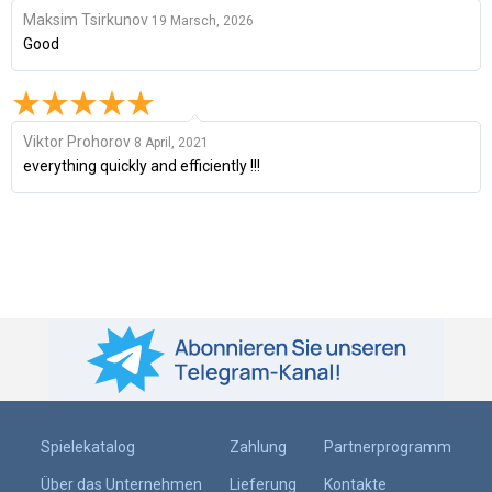
Maksim Tsirkunov
19 Marsch, 2026
Good
Viktor Prohorov
8 April, 2021
everything quickly and efficiently !!!
Spielekatalog
Zahlung
Partnerprogramm
Über das Unternehmen
Lieferung
Kontakte