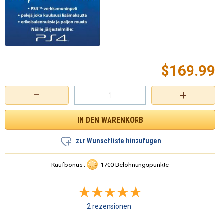
$
169.99
−
+
zur Wunschliste hinzufugen
Kaufbonus :
1700 Belohnungspunkte
2 rezensionen