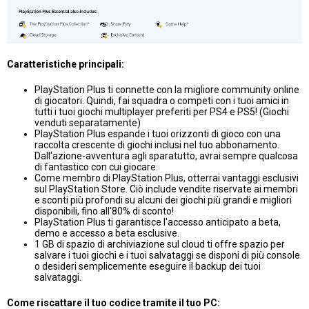
Caratteristiche principali:
PlayStation Plus ti connette con la migliore community online
di giocatori. Quindi, fai squadra o competi con i tuoi amici in
tutti i tuoi giochi multiplayer preferiti per PS4 e PS5! (Giochi
venduti separatamente)
PlayStation Plus espande i tuoi orizzonti di gioco con una
raccolta crescente di giochi inclusi nel tuo abbonamento.
Dall'azione-avventura agli sparatutto, avrai sempre qualcosa
di fantastico con cui giocare.
Come membro di PlayStation Plus, otterrai vantaggi esclusivi
sul PlayStation Store. Ciò include vendite riservate ai membri
e sconti più profondi su alcuni dei giochi più grandi e migliori
disponibili, fino all'80% di sconto!
PlayStation Plus ti garantisce l'accesso anticipato a beta,
demo e accesso a beta esclusive.
1 GB di spazio di archiviazione sul cloud ti offre spazio per
salvare i tuoi giochi e i tuoi salvataggi se disponi di più console
o desideri semplicemente eseguire il backup dei tuoi
salvataggi.
Come riscattare il tuo codice tramite il tuo PC: