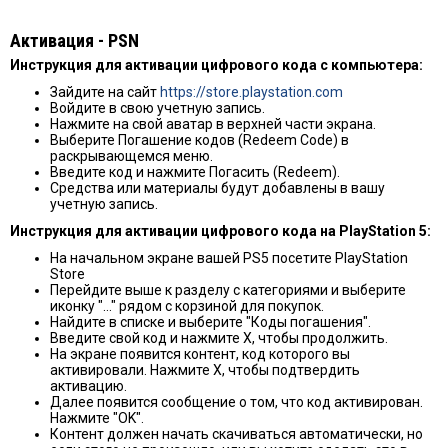
Активация - PSN
Инструкция для активации цифрового кодa c компьютера:
Зайдите на сайт
https://store.playstation.com
Войдите в свою учетную запись.
Нажмите на свой аватар в верхней части экрана.
Выберите Погашение кодов (Redeem Code) в
раскрывающемся меню.
Введите код и нажмите Погасить (Redeem).
Средства или материалы будут добавлены в вашу
учетную запись.
Инструкция для активации
цифрового кодa на PlayStation 5:
На начальном экране вашей PS5 посетите PlayStation
Store
Перейдите выше к разделу с категориями и выберите
иконку "…" рядом с корзиной для покупок.
Найдите в списке и выберите "Коды погашения".
Введите свой код и нажмите X, чтобы продолжить.
На экране появится контент, код которого вы
активировали. Нажмите X, чтобы подтвердить
активацию.
Далее появится сообщение о том, что код активирован.
Нажмите "OK".
Контент должен начать скачиваться автоматически, но