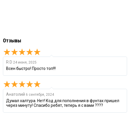
Отзывы
R D
24 июня, 2025
Всен быстро! Просто топ!!!
Анатолий
6 сентября, 2024
Думал халтура. Нет! Код для пополнения в фунтах пришел
через минуту! Спасибо ребят, теперь я с вами ????