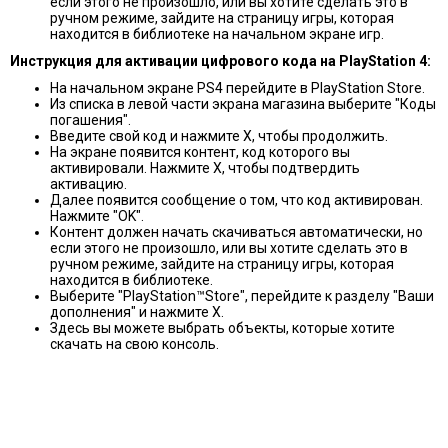
если этого не произошло, или вы хотите сделать это в
ручном режиме, зайдите на страницу игры, которая
находится в библиотеке на начальном экране игр.
Инструкция для активации цифрового кодa на PlayStation
4:
На начальном экране PS4 перейдите в PlayStation Store.
Из списка в левой части экрана магазина выберите "Коды
погашения".
Введите свой код и нажмите X, чтобы продолжить.
На экране появится контент, код которого вы
активировали. Нажмите X, чтобы подтвердить
активацию.
Далее появится сообщение о том, что код активирован.
Нажмите "OK".
Контент должен начать скачиваться автоматически, но
если этого не произошло, или вы хотите сделать это в
ручном режиме, зайдите на страницу игры, которая
находится в библиотеке.
Выберите "PlayStation™Store", перейдите к разделу "Ваши
дополнения" и нажмите X.
Здесь вы можете выбрать объекты, которые хотите
скачать на свою консоль.