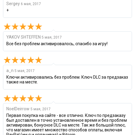
Sergey
6 мая, 2017
+
YAKOV SHTEFFEN
5 мая, 2017
Все без проблем активировалось, спасибо за игру!
a_n
5 мая, 2017
Ключи активировались без проблем. Ключ DLC за предзаказ
также на месте.
NoelDeirrow
5 мая, 2017
Первая покупка на сайте - все отлично. Ключ по предзаказу
был доставлен в точно установленное время и без проблем
активирован, бонусное DLC на месте. Так же большой плюс,
что магазин имеет множество способов оплаты, включая
PayPal (им я и оплачивал) и Bitcoin.