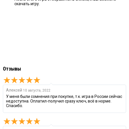
скачать игру.
Отзывы
Алексей
10 августа, 2022
У меня были сомнения при покупке, т.к. игра в России сейчас
недоступна. Оплатил-получил сразу ключ, всё в норме.
Спасибо.