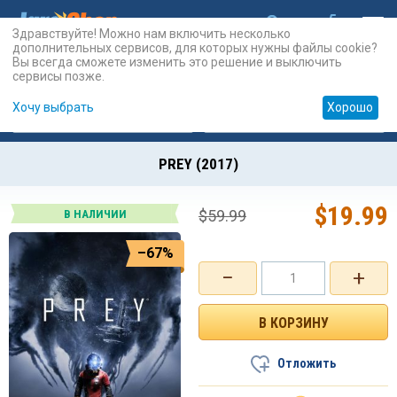
Здравствуйте! Можно нам включить несколько
дополнительных сервисов, для которых нужны файлы cookie?
Вы всегда сможете изменить это решение и выключить
сервисы позже.
Хочу выбрать
Хорошо
Карты
PSN
Карты
Prepaid
PREY (2017)
$
19.99
$
59.99
В НАЛИЧИИ
–67%
−
+
Отложить