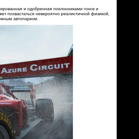
тированная и одобренная поклонниками гонок и
жет похвастаться невероятно-реалистичной физикой,
омным автопарком.