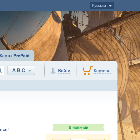
Русский
Карты
PrePaid
ABC
Войти
Корзина
В наличии
тся!