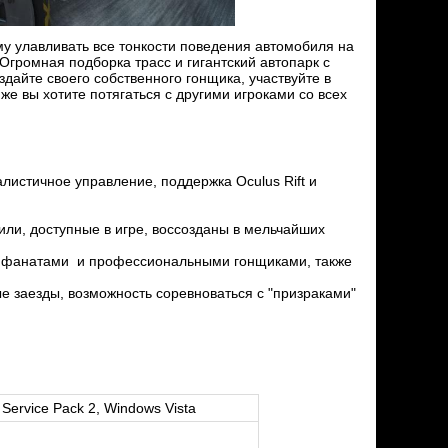
 улавливать все тонкости поведения автомобиля на
Огромная подборка трасс и гигантский автопарк с
дайте своего собственного гонщика, участвуйте в
же вы хотите потягаться с другими игроками со всех
листичное управление, поддержка Oculus Rift и
или, доступные в игре, воссозданы в мельчайших
на фанатами и профессиональными гонщиками, также
е заезды, возможность соревноваться с "призраками"
t Service Pack 2, Windows Vista