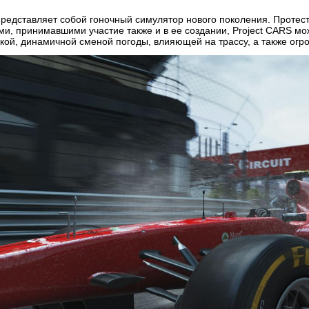
редставляет собой гоночный симулятор нового поколения. Протес
и, принимавшими участие также и в ее создании, Project CARS мо
ой, динамичной сменой погоды, влияющей на трассу, а также огр