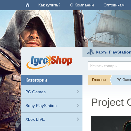
Как купить?
О Компании
Оптовикам
Карты
PlayStatio
категории
Главная
PC Gam
PC Games
Project 
Sony PlayStation
Xbox LIVE