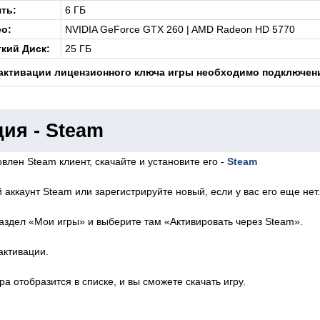
ть:
6 ГБ
о:
NVIDIA GeForce GTX 260 | AMD Radeon HD 5770
кий Диск:
25 ГБ
активации лицензионного ключа игры необходимо подключени
ия - Steam
влен Steam клиент, скачайте и установите его -
Steam
 аккаунт Steam или зарегистрируйте новый, если у вас его еще нет.
аздел «Мои игры» и выберите там «Активировать через Steam».
активации.
ра отобразится в списке, и вы сможете скачать игру.