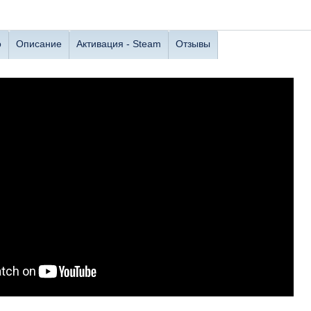
о
Описание
Активация - Steam
Отзывы