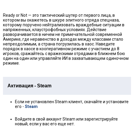
Ready or Not — это тактический шутер от первого лица, в
котором вы окажетесь в шкуре элитного отряда спецназа,
которому поручено нейтрализовать враждебные ситуации в
напряженных, клаустрофобных условиях. Действие
разворачивается в ничем не примечательной современной
Америке, где неравенство в доходах между классами стало
непреодолимым, а страна погрузилась в хаос. Наведите
порядок в хаосе в кооперативном режиме с участием до 8
игроков, сражайтесь с вражескими отрядами в ближнем бою
один на один или управляйте ИИ в захватывающем одиночном
режиме.
Активация - Steam
Если не установлен Steam клиент, скачайте и установите
его -
Steam
Войдите в свой аккаунт Steam или зарегистрируйте
новый, если у вас его еще нет.