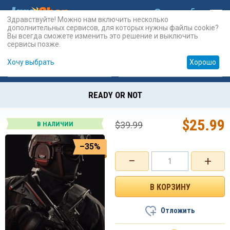
Здравствуйте! Можно нам включить несколько
дополнительных сервисов, для которых нужны файлы cookie?
Вы всегда сможете изменить это решение и выключить
сервисы позже.
Хочу выбрать
Хорошо
Карты
PSN
Карты
Prepaid
READY OR NOT
$
25.99
$
39.99
В НАЛИЧИИ
–35%
−
+
Отложить