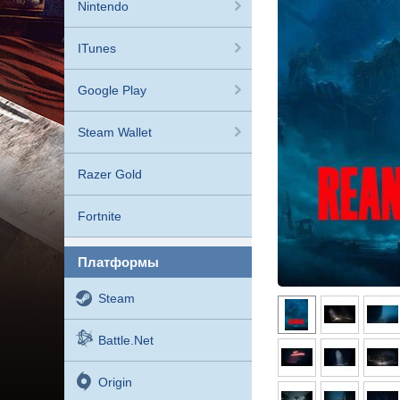
Nintendo
ITunes
Google Play
Steam Wallet
Razer Gold
Fortnite
платформы
Steam
Battle.net
Origin