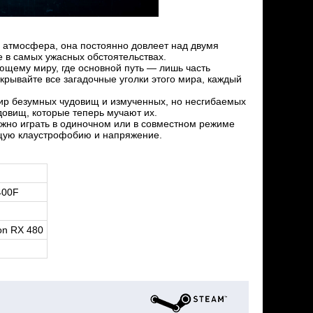
 атмосфера, она постоянно довлеет над двумя
е в самых ужасных обстоятельствах.
щему миру, где основной путь — лишь часть
рывайте все загадочные уголки этого мира, каждый
мир безумных чудовищ и измученных, но несгибаемых
довищ, которые теперь мучают их.
ожно играть в одиночном или в совместном режиме
щую клаустрофобию и напряжение.
400F
on RX 480