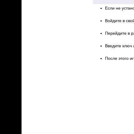
Если не устано
Войдите в свой
Перейдите в р
Введите ключ 
После этого иг