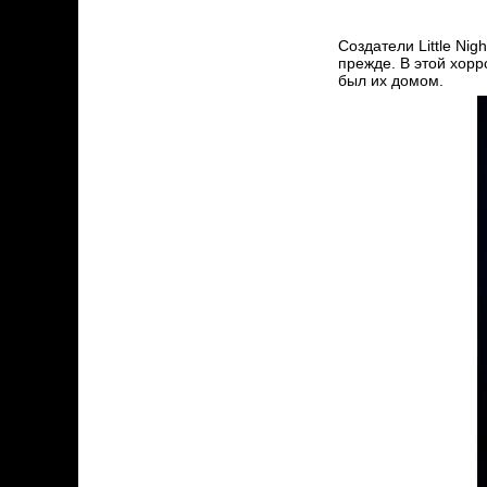
Создатели Little Ni
прежде. В этой хорр
был их домом.