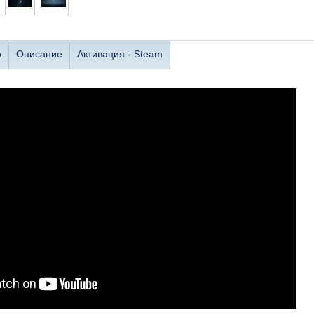
о
Описание
Активация - Steam