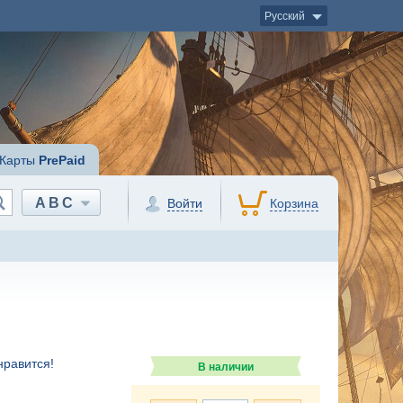
Русский
Карты
PrePaid
ABC
Войти
Корзина
нравится!
В наличии