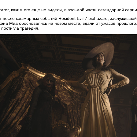
orror, каким его еще не видели, в восьмой части легендарной серии R
т после кошмарных событий Resident Evil 7 biohazard, заслужившей
жена Миа обосновались на новом месте, вдали от ужасов прошлого
 постигла трагедия.