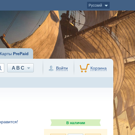
Русский
Карты
PrePaid
ABC
Войти
Корзина
нравится!
В наличии