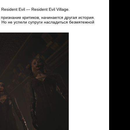
esident Evil — Resident Evil Village.
 признание критиков, начинается другая история.
. Но не успели супруги насладиться безмятежной