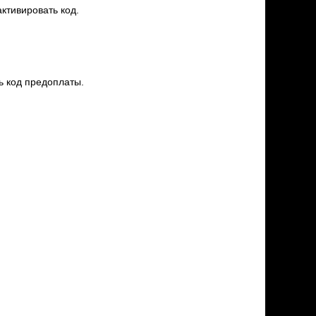
активировать код.
ь код предоплаты.