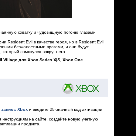
тчаянную схватку и чудовищную погоню глазами
Resident Evil в качестве героя, но в Resident Evil
новыми безжалостными врагами, и они будут
 который сомкнулся вокруг него.
illage для Xbox Series X|S, Xbox One.
 запись Xbox
и введите 25-значный код активации
я инструкциям на сайте, создайте новую учетную
активации продукта.