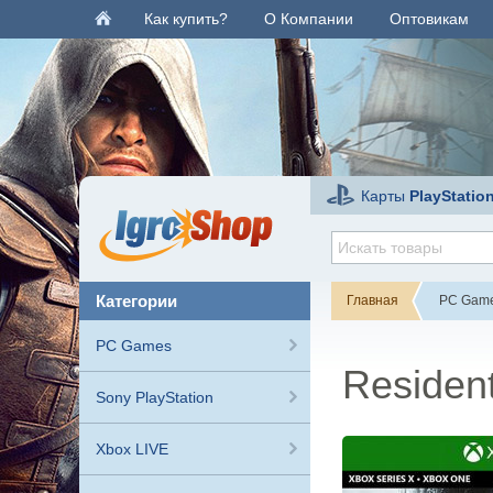
Как купить?
О Компании
Оптовикам
Карты
PlayStatio
категории
Главная
PC Gam
PC Games
Resident
Sony PlayStation
Xbox LIVE