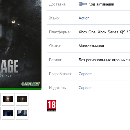
Доставка:
Код активации
Жанр:
Action
Платформа:
Xbox One, Xbox Series X|S / 
Языки:
Многоязычная
Регион:
Без региональных ограничен
Разработчик:
Capcom
Издатель:
Capcom