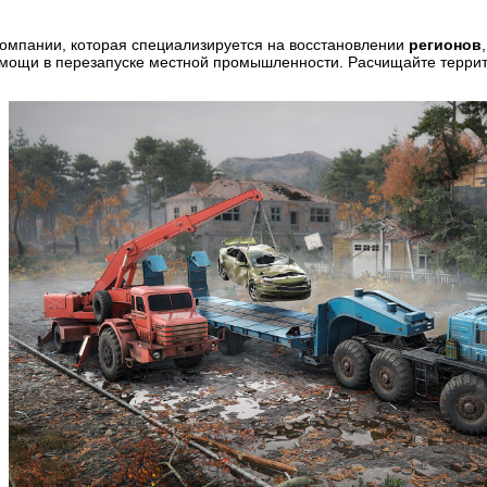
компании, которая специализируется на восстановлении
регионов
омощи в перезапуске местной промышленности. Расчищайте террито