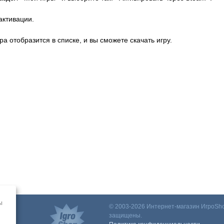
активации.
ра отобразится в списке, и вы сможете скачать игру.
ы
© 2003-2026 Интернет-магазин ИгроSho
защищены.