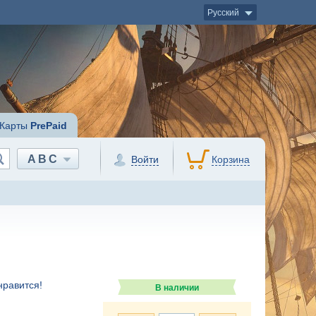
Русский
Карты
PrePaid
ABC
Войти
Корзина
нравится!
В наличии