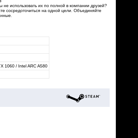
в
ы не использовать их по полной в компании друзей?
сте сосредоточиться на одной цели. Объединяйте
анные.
 1060 / Intel ARC A580