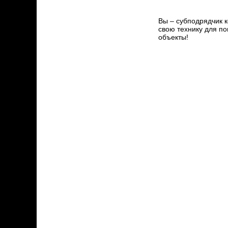
Вы – субподрядчик 
свою технику для п
объекты!