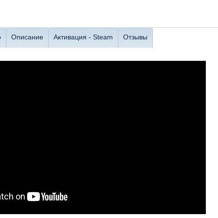
о
Описание
Активация - Steam
Отзывы