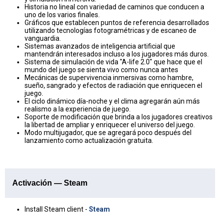
Historia no lineal con variedad de caminos que conducen a
uno de los varios finales.
Gráficos que establecen puntos de referencia desarrollados
utilizando tecnologías fotogramétricas y de escaneo de
vanguardia.
Sistemas avanzados de inteligencia artificial que
mantendrán interesados incluso a los jugadores más duros.
Sistema de simulación de vida "A-life 2.0" que hace que el
mundo del juego se sienta vivo como nunca antes
Mecánicas de supervivencia inmersivas como hambre,
sueño, sangrado y efectos de radiación que enriquecen el
juego.
El ciclo dinámico día-noche y el clima agregarán aún más
realismo a la experiencia de juego.
Soporte de modificación que brinda a los jugadores creativos
la libertad de ampliar y enriquecer el universo del juego.
Modo multijugador, que se agregará poco después del
lanzamiento como actualización gratuita.
Activación — Steam
Install Steam client -
Steam