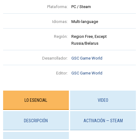
Plataforma:
PC / Steam
Idiomas:
Multi-language
Región:
Region Free, Except
Russia/Belarus
Desarrollador:
GSC Game World
Editor:
GSC Game World
LO ESENCIAL
VIDEO
DESCRIPCIÓN
ACTIVACIÓN — STEAM