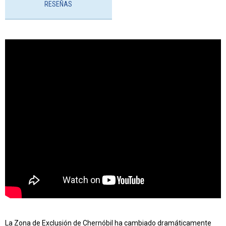
RESEÑAS
La Zona de Exclusión de Chernóbil ha cambiado dramáticamente