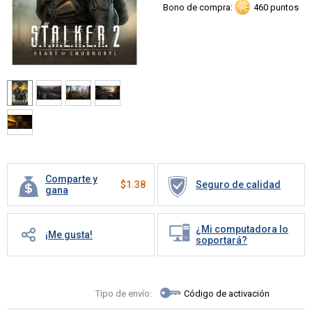
Bono de compra:
460 puntos
Comparte y
$
1.38
Seguro de calidad
gana
¿Mi computadora lo
¡Me gusta!
soportará?
Tipo de envío:
Código de activación