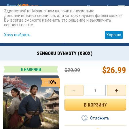
Здравствуйте! Можно нам включить несколько
дополнительных сервисов, для которых нужны файлы cookie?
Вы всегда сможете изменить это решение и выключить
сервисы позже.
Хочу выбрать
Хорошо
Карты
PSN
Карты
Prepaid
SENGOKU DYNASTY (XBOX)
$
26.99
$
29.99
В НАЛИЧИИ
–10%
−
+
Отложить