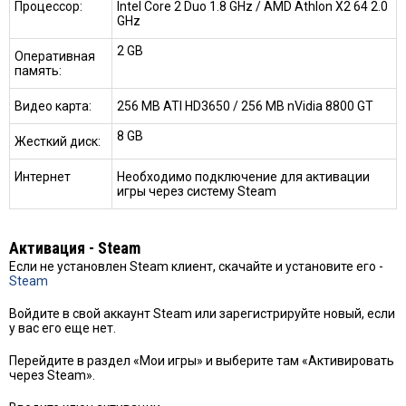
Процессор:
Intel Core 2 Duo 1.8 GHz / AMD Athlon X2 64 2.0
GHz
2 GB
Оперативная
память:
Видео карта:
256 MB ATI HD3650 / 256 MB nVidia 8800 GT
8 GB
Жесткий диск:
Интернет
Необходимо подключение для активации
игры через систему Steam
Активация - Steam
Если не установлен Steam клиент, скачайте и установите его -
Steam
Войдите в свой аккаунт Steam или зарегистрируйте новый, если
у вас его еще нет.
Перейдите в раздел «Мои игры» и выберите там «Активировать
через Steam».