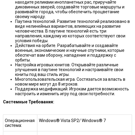
находите реликвии инопланетных рас, приручайте
диковинных зверей, создавайте торговые маршруты и
развивайте города, чтобы обеспечить процветание
своему народу.
Паутина технологий. Pазвитие технологий реализовано в
виде нелинейных вариантов, влияющих на развитие
человечества. В паутине технологий есть три
направления, каждому из которых соответствуют свои
условия победы.
Действия на орбите. Разрабатывайте и создавайте
военные, экономические и научные спутники, которые
обеспечат вам оборону, нападение и поддержку с
орбиты.
Настройка игровых юнитов. Открывайте различные
улучшения в паутине технологий и настраивайте свои
юниты под ваш стиль игры.
Многопользовательская игра. Состязаться за власть в
новом мире могут до 8 игроков.
Поддержка модификаций. Игрокам дается возможность
настроить и изменить игру под свои потребности.
Системные Требования:
Операционная
Windows® Vista SP2/ Windows® 7
система: