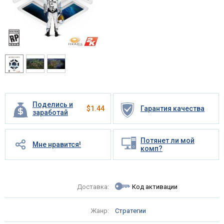
Поделись и
$
1.44
Гарантия качества
заработай
Потянет ли мой
Мне нравится!
комп?
Доставка:
Код активации
Жанр:
Стратегии