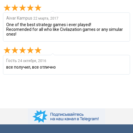
Aivar Kampus
22 марта, 2017
One of the best strategy games i ever played!
Recomended for all who like Civilazation games or any simular
ones!
Гость
24 октября, 2016
все получил, все отлично