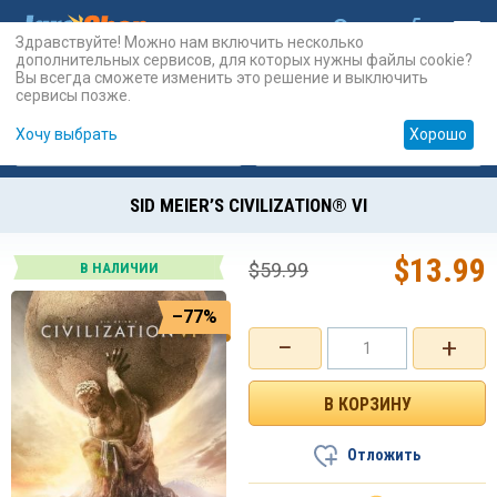
Здравствуйте! Можно нам включить несколько
дополнительных сервисов, для которых нужны файлы cookie?
Вы всегда сможете изменить это решение и выключить
сервисы позже.
Хочу выбрать
Хорошо
Карты
PSN
Карты
Prepaid
SID MEIER’S CIVILIZATION® VI
$
13.99
$
59.99
В НАЛИЧИИ
–77%
−
+
Отложить