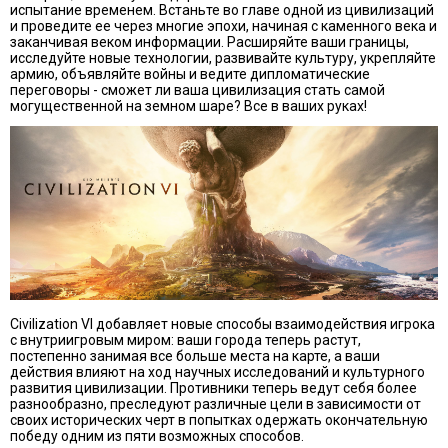
испытание временем. Встаньте во главе одной из цивилизаций
и проведите ее через многие эпохи, начиная с каменного века и
заканчивая веком информации. Расширяйте ваши границы,
исследуйте новые технологии, развивайте культуру, укрепляйте
армию, объявляйте войны и ведите дипломатические
переговоры - сможет ли ваша цивилизация стать самой
могущественной на земном шаре? Все в ваших руках!
Civilization VI добавляет новые способы взаимодействия игрока
с внутриигровым миром: ваши города теперь растут,
постепенно занимая все больше места на карте, а ваши
действия влияют на ход научных исследований и культурного
развития цивилизации. Противники теперь ведут себя более
разнообразно, преследуют различные цели в зависимости от
своих исторических черт в попытках одержать окончательную
победу одним из пяти возможных способов.