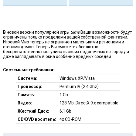
В
новой версии популярной игры
Sims
Ваши возможности будут
ограничены только пределами вашей собственной фантазии.
Игровой Мир теперь не ограничен маленькими регионами и
стенами домов. Теперь Вы сможете абсолютно
беспрепятственно прогуливать своих подопечных по городу и
даже заглядывать в окна особенно вредных соседей.
Системные требования:
Система:
Windows XP/Vista
Процессор:
Pentium IV (2.4 Ghz)
Память:
1 Gb
Видео:
128 Mb, DirectX 9.x compatible
Жесткий Диск:
6.1 Gb
СD/DVD носитель:
4x CD-ROM