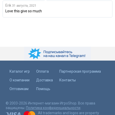
Erik
31 августа, 2021
Love this give so much
Каталог игр
Оплата
Партнерская программа
О компании
Доставка
Контакты
Оптовикам
Помощь
© 2003-2026 Интернет-магазин ИгроShop. Все права
защищены.
Политика конфиденциальности
.
All trademarks and logos are property