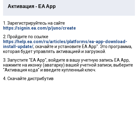
Активация - EA App
1. Зарегистрируйтесь на сайте
https://signin.ea.com/p/juno/create
2. Пройдите по ссылке
https://help.ea.com/ru/articles/platforms/ea-app-download-
install-update/
, скачайте и установите EA App". Это программа,
которая будет управлять активацией и загрузкой.
3. Запустите "EA App", войдите в вашу учетную запись EA App,
нажмите на иконку (аватарку) вашей учетной записи, выберите
"Активация кода" и введите купленный ключ.
4. Скачайте дистрибутив