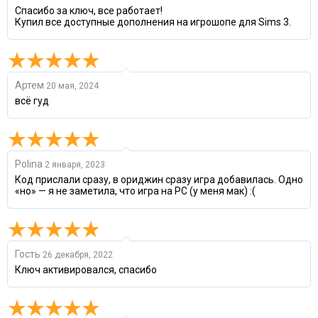
Спасибо за ключ, все работает!
Купил все доступные дополнения на игрошопе для Sims 3.
Артем
20 мая, 2024
всё гуд
Polina
2 января, 2023
Код прислали сразу, в ориджин сразу игра добавилась. Одно
«но» — я не заметила, что игра на PC (у меня мак) :(
Гость
26 декабря, 2022
Ключ активировался, спасибо