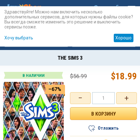
Здравствуйте! Можно нам включить несколько
дополнительных сервисов, для которых нужны файлы cookie?
Вы всегда сможете изменить это решение и выключить
сервисы позже.
Хочу выбрать
Хорошо
Карты
PSN
Карты
Prepaid
THE SIMS 3
$
18.99
$
56.99
В НАЛИЧИИ
–67%
−
+
Отложить