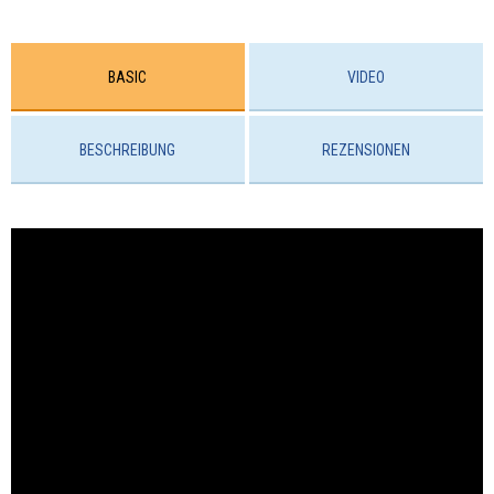
BASIC
VIDEO
BESCHREIBUNG
REZENSIONEN