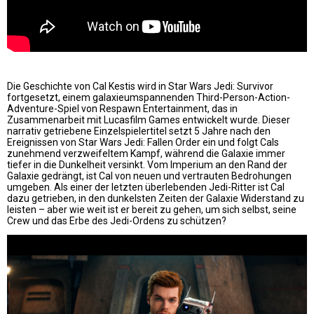
Die Geschichte von Cal Kestis wird in Star Wars Jedi: Survivor
fortgesetzt, einem galaxieumspannenden Third-Person-Action-
Adventure-Spiel von Respawn Entertainment, das in
Zusammenarbeit mit Lucasfilm Games entwickelt wurde. Dieser
narrativ getriebene Einzelspielertitel setzt 5 Jahre nach den
Ereignissen von Star Wars Jedi: Fallen Order ein und folgt Cals
zunehmend verzweifeltem Kampf, während die Galaxie immer
tiefer in die Dunkelheit versinkt. Vom Imperium an den Rand der
Galaxie gedrängt, ist Cal von neuen und vertrauten Bedrohungen
umgeben. Als einer der letzten überlebenden Jedi-Ritter ist Cal
dazu getrieben, in den dunkelsten Zeiten der Galaxie Widerstand zu
leisten – aber wie weit ist er bereit zu gehen, um sich selbst, seine
Crew und das Erbe des Jedi-Ordens zu schützen?