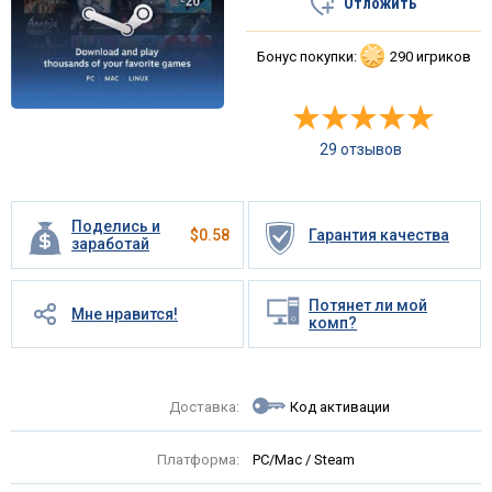
Отложить
Бонус покупки:
290 игриков
29 отзывов
Поделись и
$
0.58
Гарантия качества
заработай
Потянет ли мой
Мне нравится!
комп?
Доставка:
Код активации
Платформа:
PC/Mac / Steam