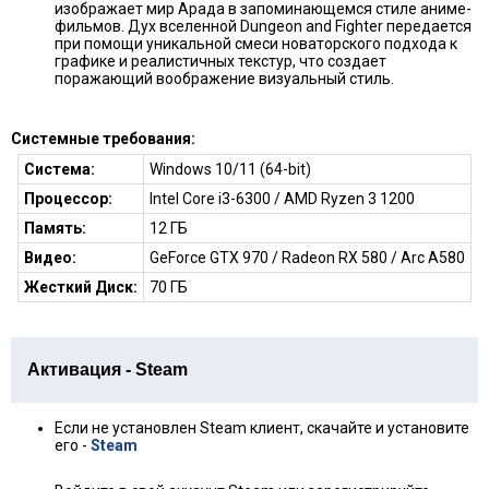
изображает мир Арада в запоминающемся стиле аниме-
фильмов. Дух вселенной Dungeon and Fighter передается
при помощи уникальной смеси новаторского подхода к
графике и реалистичных текстур, что создает
поражающий воображение визуальный стиль.
Системные требования:
Система:
Windows 10/11 (64-bit)
Процессор:
Intel Core i3-6300 / AMD Ryzen 3 1200
Память:
12 ГБ
Видео:
GeForce GTX 970 / Radeon RX 580 / Arc A580
Жесткий Диск:
70 ГБ
Активация - Steam
Если не установлен Steam клиент, скачайте и установите
его -
Steam