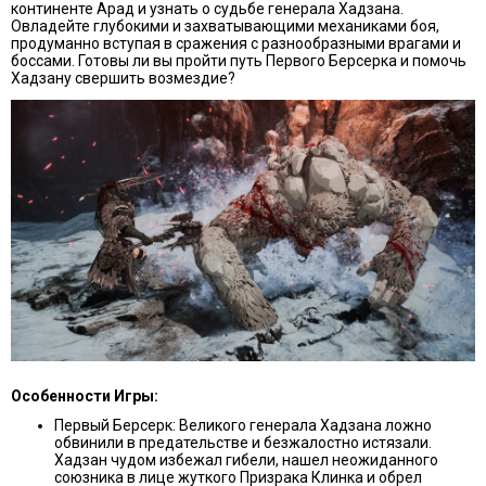
континенте Арад и узнать о судьбе генерала Хадзана.
Овладейте глубокими и захватывающими механиками боя,
продуманно вступая в сражения с разнообразными врагами и
боссами. Готовы ли вы пройти путь Первого Берсерка и помочь
Хадзану свершить возмездие?
Особенности Игры:
Первый Берсерк: Великого генерала Хадзана ложно
обвинили в предательстве и безжалостно истязали.
Хадзан чудом избежал гибели, нашел неожиданного
союзника в лице жуткого Призрака Клинка и обрел