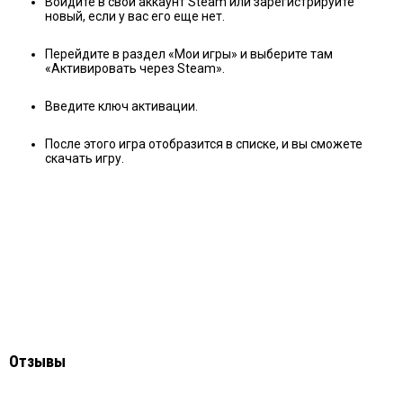
Войдите в свой аккаунт Steam или зарегистрируйте
новый, если у вас его еще нет.
Перейдите в раздел «Мои игры» и выберите там
«Активировать через Steam».
Введите ключ активации.
После этого игра отобразится в списке, и вы сможете
скачать игру.
Отзывы