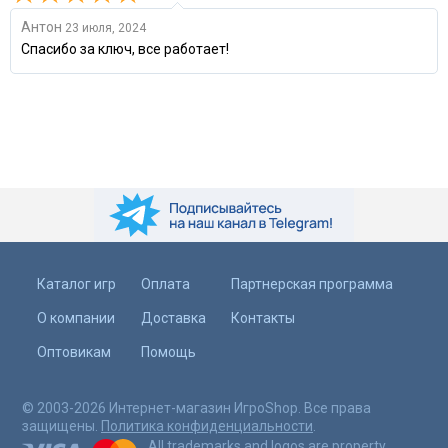
Антон
23 июля, 2024
Спасибо за ключ, все работает!
Каталог игр
Оплата
Партнерская программа
О компании
Доставка
Контакты
Оптовикам
Помощь
© 2003-2026 Интернет-магазин ИгроShop. Все права
защищены.
Политика конфиденциальности
.
All trademarks and logos are property