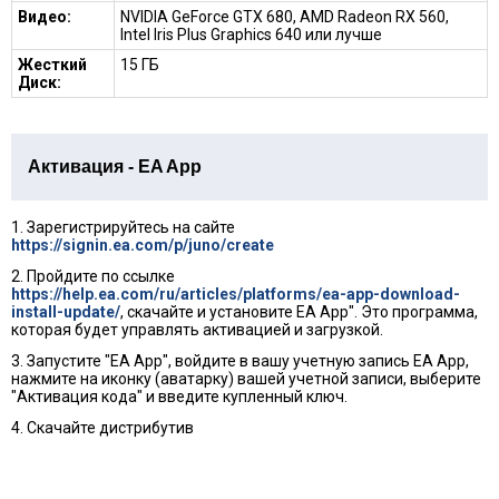
Видео:
NVIDIA GeForce GTX 680, AMD Radeon RX 560,
Intel Iris Plus Graphics 640 или лучше
Жесткий
15 ГБ
Диск:
Активация - EA App
1. Зарегистрируйтесь на сайте
https://signin.ea.com/p/juno/create
2. Пройдите по ссылке
https://help.ea.com/ru/articles/platforms/ea-app-download-
install-update/
, скачайте и установите EA App". Это программа,
которая будет управлять активацией и загрузкой.
3. Запустите "EA App", войдите в вашу учетную запись EA App,
нажмите на иконку (аватарку) вашей учетной записи, выберите
"Активация кода" и введите купленный ключ.
4. Скачайте дистрибутив