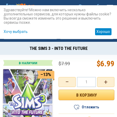
Здравствуйте! Можно нам включить несколько
дополнительных сервисов, для которых нужны файлы cookie?
Вы всегда сможете изменить это решение и выключить
сервисы позже.
Хочу выбрать
Хорошо
Карты
PSN
Карты
Prepaid
THE SIMS 3 - INTO THE FUTURE
$
6.99
$
7.99
В НАЛИЧИИ
–13%
−
+
Отложить