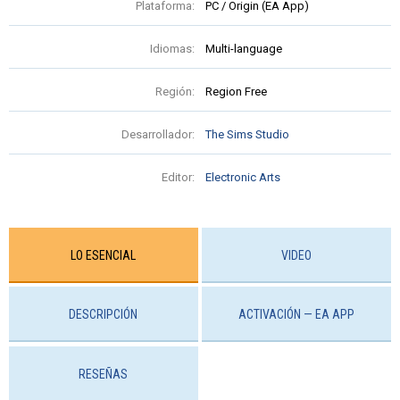
Plataforma:
PC / Origin (EA App)
Idiomas:
Multi-language
Región:
Region Free
Desarrollador:
The Sims Studio
Editor:
Electronic Arts
LO ESENCIAL
VIDEO
DESCRIPCIÓN
ACTIVACIÓN — EA APP
RESEÑAS