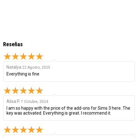
Reseñas
Natalya
22 Agosto, 2025
Everything is fine
Alisa P.
7 Octubre, 2024
I am so happy with the price of the add-ons for Sims 3 here. The
key was activated. Everything is great. I recommend it.