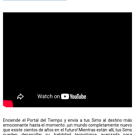
Enciende el Portal del Tiempo y envía a tus Sims al destino más
emocionante hasta el momento: ¡un mundo completamente nuevo
que existe cientos de años en el futuro! Mientras están allí, tus Sims
pueden desarrollar su habilidad tecnológica avanzada para