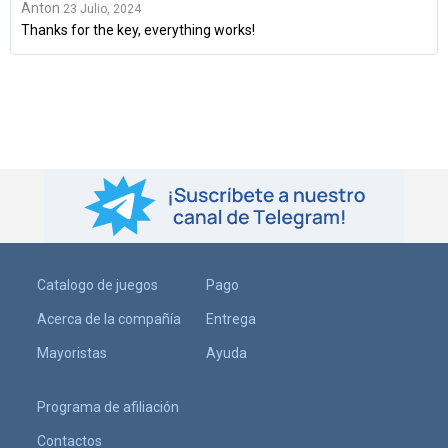
Anton
23 Julio, 2024
Thanks for the key, everything works!
Catalogo de juegos
Pago
Acerca de la compañía
Entrega
Mayoristas
Ayuda
Programa de afiliación
Contactos