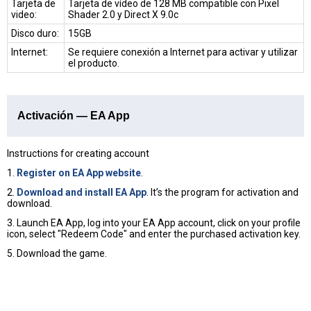
Tarjeta de
Tarjeta de vídeo de 128 MB compatible con Pixel
video:
Shader 2.0 y Direct X 9.0c
Disco duro:
15GB
Internet:
Se requiere conexión a Internet para activar y utilizar
el producto.
Activación — EA App
Instructions for creating account
1.
Register on EA App website
.
2.
Download and install EA App
. It’s the program for activation and
download.
3. Launch EA App, log into your EA App account, click on your profile
icon, select "Redeem Code" and enter the purchased activation key.
5. Download the game.