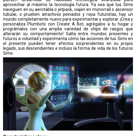
aprovechar al máximo la tecnología futura. Ya sea que tus Sims
naveguen en su aerotabla o jetpack, viajen en monorraíl o ascensor
tubular, o prueben atractivos peinados y ropa futuristas, hay un
mundo completamente nuevo para experimentar y explorar. ¡Crea y
personaliza Plumbots con Create A Bot, agrégalos a tu hogar y
prográmalos con una amplia variedad de chips de rasgos que
alterarán su comportamiento! Salta entre mundos presentes y
futuros a voluntad y experimenta cómo las acciones de tus Sims en
el presente pueden tener efectos sorprendentes en su propio
legado, sus descendientes e incluso la forma de vida de los futuros
Sims.