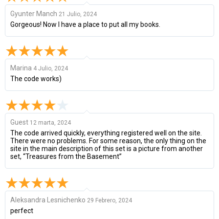
Gyunter Manch
21 Julio, 2024
Gorgeous! Now I have a place to put all my books.
Marina
4 Julio, 2024
The code works)
Guest
12 marta, 2024
The code arrived quickly, everything registered well on the site.
There were no problems. For some reason, the only thing on the
site in the main description of this set is a picture from another
set, “Treasures from the Basement”
Aleksandra Lesnichenko
29 Febrero, 2024
perfect