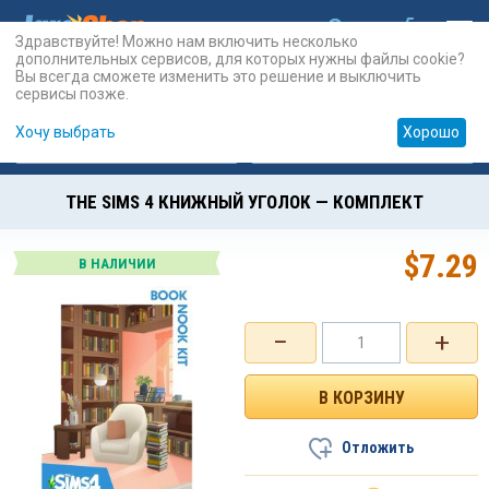
Здравствуйте! Можно нам включить несколько
дополнительных сервисов, для которых нужны файлы cookie?
Вы всегда сможете изменить это решение и выключить
сервисы позже.
Хочу выбрать
Хорошо
Карты
PSN
Карты
Prepaid
THE SIMS 4 КНИЖНЫЙ УГОЛОК — КОМПЛЕКТ
$
7.29
В НАЛИЧИИ
−
+
Отложить