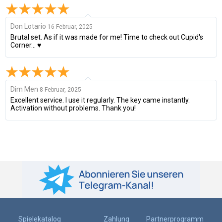
Don Lotario
16 Februar, 2025
Brutal set. As if it was made for me! Time to check out Cupid's
Corner... ♥
Dim Men
8 Februar, 2025
Excellent service. I use it regularly. The key came instantly.
Activation without problems. Thank you!
Spielekatalog
Zahlung
Partnerprogramm