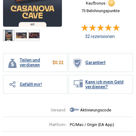
Kaufbonus :
73 Belohnungspunkte
32 rezensionen
Teilen und
$
0.22
Garantiert
verdienen
Kann ich mein Geld
Gefällt mir!
verdienen?
Versand:
Aktivierungscode
Plattform:
PC/Mac / Origin (EA App)