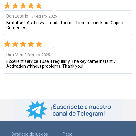
Don Lotario
16 Febrero, 2025
Brutal set. As if it was made for me! Time to check out Cupid's
Corner... ♥
Dim Men
8 Febrero, 2025
Excellent service. I use it regularly. The key came instantly.
Activation without problems. Thank you!
Catalogo de juegos
Pago