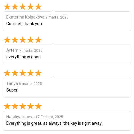
Ekaterina Kolpakova
9 marta, 2025
Cool set, thank you
Artem
7 marta, 2025
everything is good
Tanya
6 marta, 2025
Super!
Nataliya Isaeva
17 Febrero, 2025
Everything is great, as always, the key is right away!