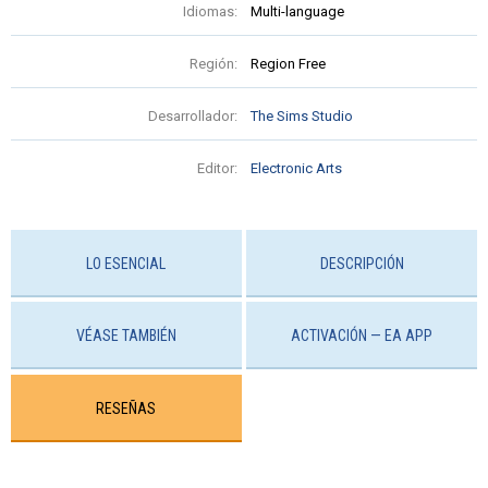
Idiomas:
Multi-language
Región:
Region Free
Desarrollador:
The Sims Studio
Editor:
Electronic Arts
LO ESENCIAL
DESCRIPCIÓN
VÉASE TAMBIÉN
ACTIVACIÓN — EA APP
RESEÑAS