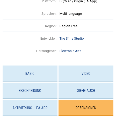
Plattform:
PC/Mac / Origin (EA App)
Sprachen:
Multi-language
Region:
Region Free
Entwickler:
The Sims Studio
Herausgeber:
Electronic Arts
BASIC
VIDEO
BESCHREIBUNG
SIEHE AUCH
AKTIVIERUNG — EA APP
REZENSIONEN