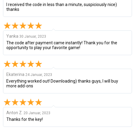
I received the code in less than a minute, suspiciously nice)
thanks
Yanka
30 Januar, 2023
The code after payment came instantly! Thank you for the
opportunity to play your favorite game!
Ekaterina
24 Januar, 2023
Everything worked out! Downloading) thanks guys, I will buy
more add-ons
Anton Z.
20 Januar, 2023
Thanks for the key!