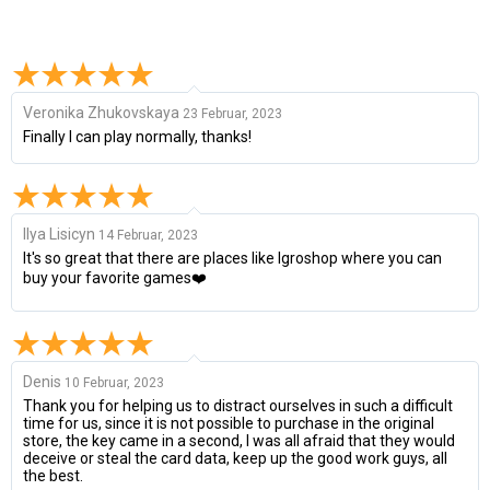
Veronika Zhukovskaya
23 Februar, 2023
Finally I can play normally, thanks!
Ilya Lisicyn
14 Februar, 2023
It's so great that there are places like Igroshop where you can
buy your favorite games❤️
Denis
10 Februar, 2023
Thank you for helping us to distract ourselves in such a difficult
time for us, since it is not possible to purchase in the original
store, the key came in a second, I was all afraid that they would
deceive or steal the card data, keep up the good work guys, all
the best.