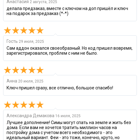
Анастасия
2 августа, 2025
делала предзаказ, вместе с ключом на доп пришёл и ключ
на подарок за предзаказ (*-*)
Гость
29 июля, 2025
Cам аддон оказался своеобразный. Но код пришел вовремя,
зарегистрировался, проблем с ним не было.
Анна
20 июля, 2025
Ключ пришел сразу, все отлично, большое спасибо!
Александра Демакова
16 июля, 2025
Лучшее дополнение! Симы могут спать на земле и жить без
дома. Если вам не хочется тратить миллион часов на
постройку дома с учетом всего необходимого - это
идеальный вариант. Феи - это тоже, конечно, круто, но