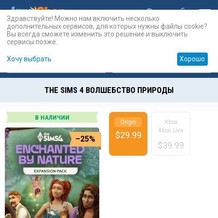
Здравствуйте! Можно нам включить несколько
дополнительных сервисов, для которых нужны файлы cookie?
Вы всегда сможете изменить это решение и выключить
сервисы позже.
Хочу выбрать
Хорошо
Карты
PSN
Карты
Prepaid
THE SIMS 4 ВОЛШЕБСТВО ПРИРОДЫ
В НАЛИЧИИ
Origin
Xbox
Xbox Live
$
29.99
–25%
$
39.99