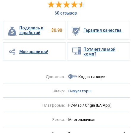
60 отзывов
Поделись и
$
0.90
Гарантия качества
заработай
Потянет ли мой
Мне нравится!
комп?
Доставка:
Код активации
Жанр:
Симуляторы
Платформа:
PC/Mac / Origin (EA App)
Языки:
Многоязычная