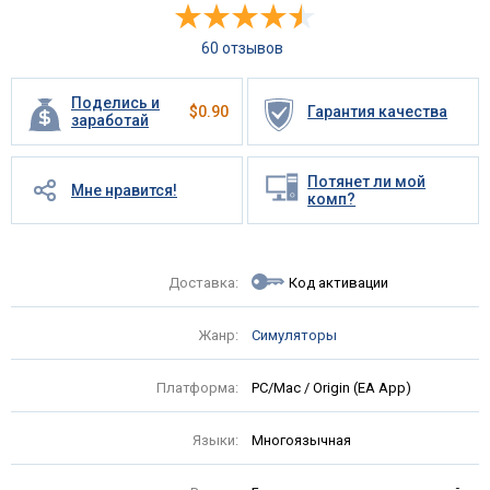
60 отзывов
Поделись и
$
0.90
Гарантия качества
заработай
Потянет ли мой
Мне нравится!
комп?
Доставка:
Код активации
Жанр:
Симуляторы
Платформа:
PC/Mac / Origin (EA App)
Языки:
Многоязычная