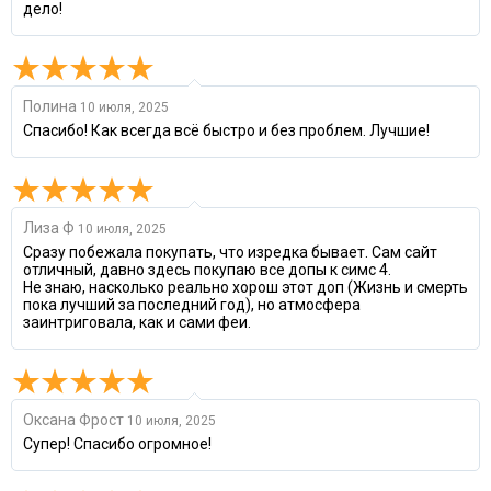
дело!
Полина
10 июля, 2025
Спасибо! Как всегда всё быстро и без проблем. Лучшие!
Лиза Ф
10 июля, 2025
Сразу побежала покупать, что изредка бывает. Сам сайт
отличный, давно здесь покупаю все допы к симс 4.
Не знаю, насколько реально хорош этот доп (Жизнь и смерть
пока лучший за последний год), но атмосфера
заинтриговала, как и сами феи.
Оксана Фрост
10 июля, 2025
Супер! Спасибо огромное!