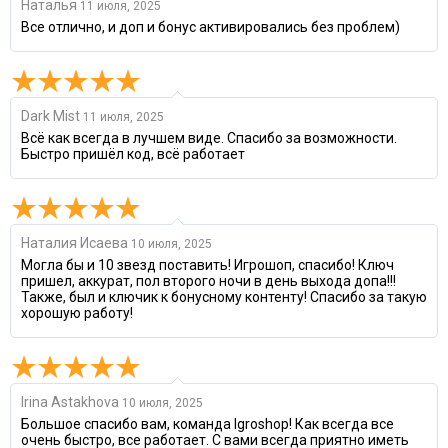
Наталья
11 июля, 2025
Все отлично, и доп и бонус активировались без проблем)
Dark Mist
11 июля, 2025
Всё как всегда в лучшем виде. Спасибо за возможности.
Быстро пришёл код, всё работает
Наталия Исаева
10 июля, 2025
Могла бы и 10 звезд поставить! Игрошоп, спасибо! Ключ
пришел, аккурат, пол второго ночи в день выхода допа!!!
Также, был и ключик к бонусному контенту! Спасибо за такую
хорошую работу!
Irina Astakhova
10 июля, 2025
Большое спасибо вам, команда Igroshop! Как всегда все
очень быстро, все работает. С вами всегда приятно иметь