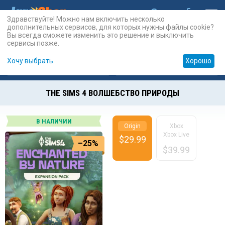
Здравствуйте! Можно нам включить несколько
дополнительных сервисов, для которых нужны файлы cookie?
Вы всегда сможете изменить это решение и выключить
сервисы позже.
Хочу выбрать
Хорошо
Карты
PSN
Карты
Prepaid
THE SIMS 4 ВОЛШЕБСТВО ПРИРОДЫ
В НАЛИЧИИ
Origin
Xbox
Xbox Live
$
29.99
–25%
$
39.99