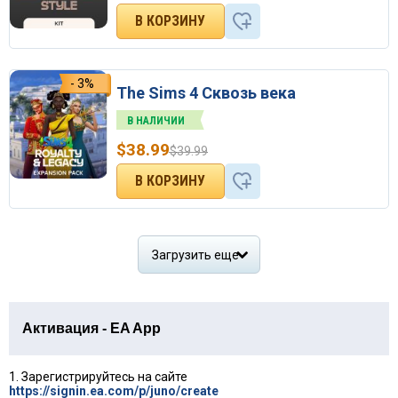
- 3%
The Sims 4 Сквозь века
В НАЛИЧИИ
$
38.99
$
39.99
Загрузить еще
Активация - EA App
1. Зарегистрируйтесь на сайте
https://signin.ea.com/p/juno/create