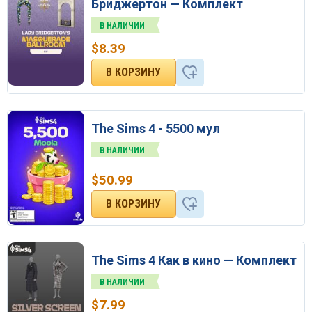
Бриджертон — Комплект
В НАЛИЧИИ
$
8.39
The Sims 4 - 5500 мул
В НАЛИЧИИ
$
50.99
The Sims 4 Как в кино — Комплект
В НАЛИЧИИ
$
7.99