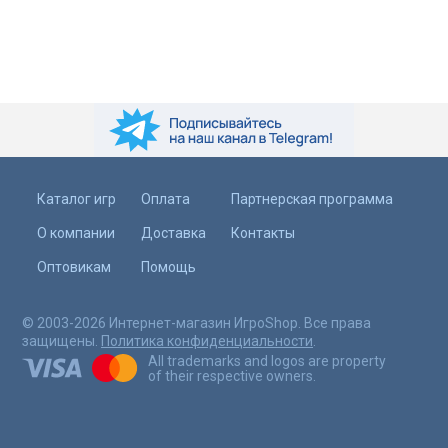
Каталог игр
Оплата
Партнерская программа
О компании
Доставка
Контакты
Оптовикам
Помощь
© 2003-2026 Интернет-магазин ИгроShop. Все права
защищены.
Политика конфиденциальности
.
All trademarks and logos are property
of their respective owners.