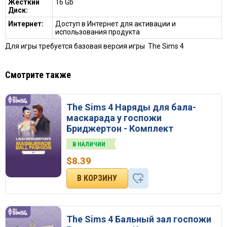
Жесткий
16 Gb
Диск:
Интернет:
Доступ в Интернет для активации и
использования продукта
Для игры требуется базовая версия игры The Sims 4
Смотрите также
The Sims 4 Наряды для бала-
маскарада у госпожи
Бриджертон - Комплект
В НАЛИЧИИ
$
8.39
The Sims 4 Бальный зал госпожи