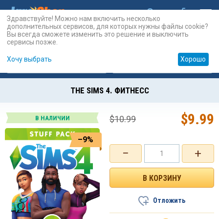
Здравствуйте! Можно нам включить несколько
дополнительных сервисов, для которых нужны файлы cookie?
Вы всегда сможете изменить это решение и выключить
сервисы позже.
Хочу выбрать
Хорошо
Карты
PSN
Карты
Prepaid
THE SIMS 4. ФИТНЕСС
$
9.99
$
10.99
В НАЛИЧИИ
–9%
−
+
Отложить