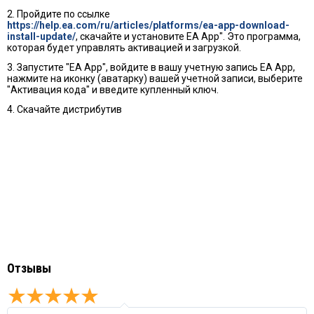
2. Пройдите по ссылке
https://help.ea.com/ru/articles/platforms/ea-app-download-
install-update/
, скачайте и установите EA App". Это программа,
которая будет управлять активацией и загрузкой.
3. Запустите "EA App", войдите в вашу учетную запись EA App,
нажмите на иконку (аватарку) вашей учетной записи, выберите
"Активация кода" и введите купленный ключ.
4. Скачайте дистрибутив
Отзывы