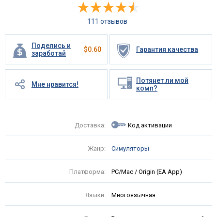
111 отзывов
Поделись и
$
0.60
Гарантия качества
заработай
Потянет ли мой
Мне нравится!
комп?
Доставка:
Код активации
Жанр:
Симуляторы
Платформа:
PC/Mac / Origin (EA App)
Языки:
Многоязычная