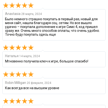
Anastasia
28 марта, 2024
Было немного страшно покупать в первый раз, новый для
меня сайт, нашла благодаря соц. сетям. Но все вышло
удачно – покупала дополнение к игре Симс 4, код пришел
сразу же. Очень много способов оплаты, что очень удобно.
Точно буду покупать здесь еще
Наталья
14 марта, 2024
Мгновенно получила ключ к игре, большое спасибо!
Robin Milligan
20 февраля, 2024
Как всегда все на высшем уровне