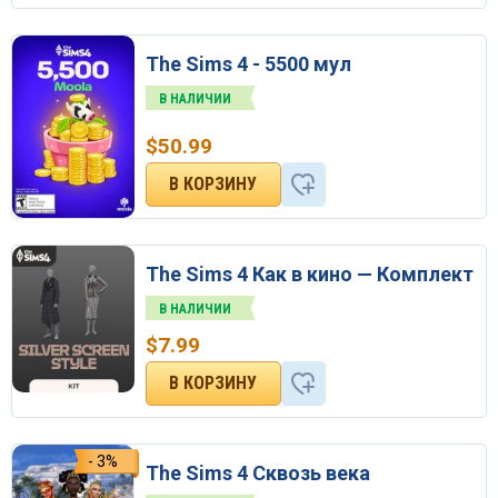
The Sims 4 - 5500 мул
В НАЛИЧИИ
$
50.99
The Sims 4 Как в кино — Комплект
В НАЛИЧИИ
$
7.99
- 3%
The Sims 4 Сквозь века