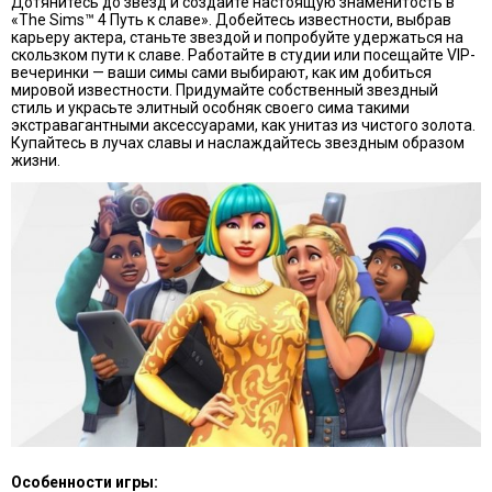
Дотянитесь до звезд и создайте настоящую знаменитость в
«The Sims™ 4 Путь к славе». Добейтесь известности, выбрав
карьеру актера, станьте звездой и попробуйте удержаться на
скользком пути к славе. Работайте в студии или посещайте VIP-
вечеринки — ваши симы сами выбирают, как им добиться
мировой известности. Придумайте собственный звездный
стиль и украсьте элитный особняк своего сима такими
экстравагантными аксессуарами, как унитаз из чистого золота.
Купайтесь в лучах славы и наслаждайтесь звездным образом
жизни.
Особенности игры: