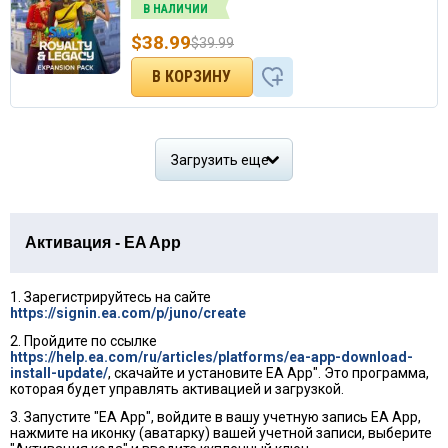
В НАЛИЧИИ
$
38.99
$
39.99
Загрузить еще
Активация - EA App
1. Зарегистрируйтесь на сайте
https://signin.ea.com/p/juno/create
2. Пройдите по ссылке
https://help.ea.com/ru/articles/platforms/ea-app-download-
install-update/
, скачайте и установите EA App". Это программа,
которая будет управлять активацией и загрузкой.
3. Запустите "EA App", войдите в вашу учетную запись EA App,
нажмите на иконку (аватарку) вашей учетной записи, выберите