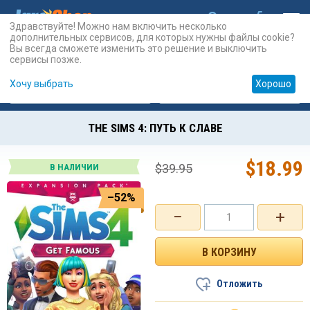
Здравствуйте! Можно нам включить несколько
дополнительных сервисов, для которых нужны файлы cookie?
Вы всегда сможете изменить это решение и выключить
сервисы позже.
Хочу выбрать
Хорошо
Карты
PSN
Карты
Prepaid
THE SIMS 4: ПУТЬ К СЛАВЕ
$
18.99
$
39.95
В НАЛИЧИИ
–52%
−
+
Отложить