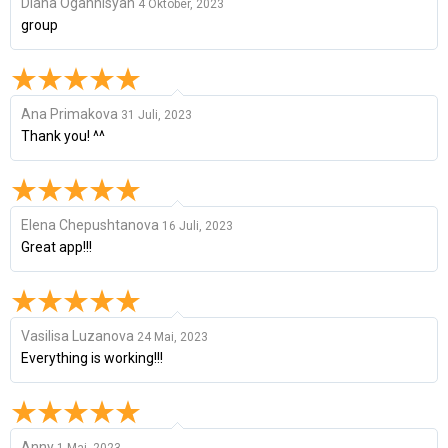
Diana Ogannisyan
4 Oktober, 2023
group
Ana Primakova
31 Juli, 2023
Thank you! ^^
Elena Chepushtanova
16 Juli, 2023
Great app!!!
Vasilisa Luzanova
24 Mai, 2023
Everything is working!!!
Anny
1 Mai, 2023