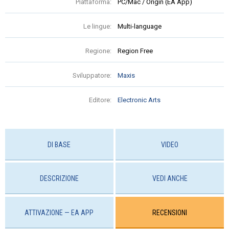
Piattaforma:
PC/Mac / Origin (EA App)
Le lingue:
Multi-language
Regione:
Region Free
Sviluppatore:
Maxis
Editore:
Electronic Arts
DI BASE
VIDEO
DESCRIZIONE
VEDI ANCHE
ATTIVAZIONE — EA APP
RECENSIONI