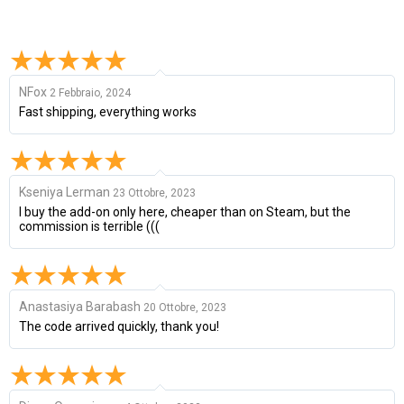
NFox
2 Febbraio, 2024
Fast shipping, everything works
Kseniya Lerman
23 Ottobre, 2023
I buy the add-on only here, cheaper than on Steam, but the
commission is terrible (((
Anastasiya Barabash
20 Ottobre, 2023
The code arrived quickly, thank you!