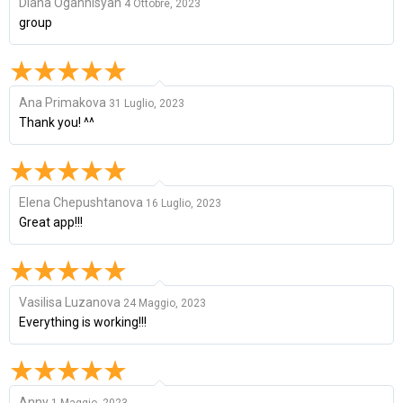
Diana Ogannisyan
4 Ottobre, 2023
group
Ana Primakova
31 Luglio, 2023
Thank you! ^^
Elena Chepushtanova
16 Luglio, 2023
Great app!!!
Vasilisa Luzanova
24 Maggio, 2023
Everything is working!!!
Anny
1 Maggio, 2023