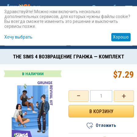
Здравствуйте! Можно нам включить несколько
дополнительных сервисов, для которых нужны файлы cookie?
Вы всегда сможете изменить это решение и выключить
сервисы позже.
Хочу выбрать
Хорошо
Карты
PSN
Карты
Prepaid
THE SIMS 4 ВОЗВРАЩЕНИЕ ГРАНЖА — КОМПЛЕКТ
$
7.29
В НАЛИЧИИ
−
+
Отложить