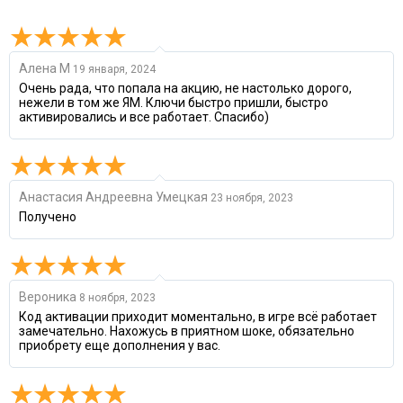
Алена М
19 января, 2024
Очень рада, что попала на акцию, не настолько дорого,
нежели в том же ЯМ. Ключи быстро пришли, быстро
активировались и все работает. Спасибо)
Анастасия Андреевна Умецкая
23 ноября, 2023
Получено
Вероника
8 ноября, 2023
Код активации приходит моментально, в игре всё работает
замечательно. Нахожусь в приятном шоке, обязательно
приобрету еще дополнения у вас.