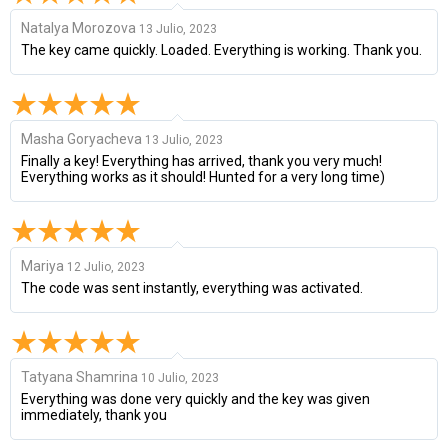
Natalya Morozova
13 Julio, 2023
The key came quickly. Loaded. Everything is working. Thank you.
Masha Goryacheva
13 Julio, 2023
Finally a key! Everything has arrived, thank you very much!
Everything works as it should! Hunted for a very long time)
Mariya
12 Julio, 2023
The code was sent instantly, everything was activated.
Tatyana Shamrina
10 Julio, 2023
Everything was done very quickly and the key was given
immediately, thank you