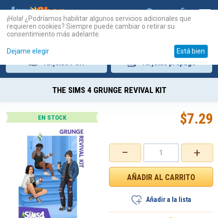
¡Hola! ¿Podríamos habilitar algunos servicios adicionales que
requieren cookies? Siempre puede cambiar o retirar su
consentimiento más adelante.
Dejame elegir
Está bien
Tarjetas
PSN
Tarjetas
prepago
THE SIMS 4 GRUNGE REVIVAL KIT
$
7.29
EN STOCK
−
+
Añadir a la lista