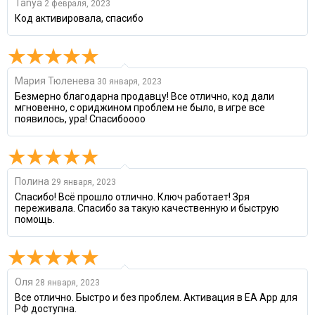
Tanya
2 февраля, 2023
Код активировала, спасибо
Мария Тюленева
30 января, 2023
Безмерно благодарна продавцу! Все отлично, код дали
мгновенно, с ориджином проблем не было, в игре все
появилось, ура! Спасибоооо
Полина
29 января, 2023
Спасибо! Всё прошло отлично. Ключ работает! Зря
переживала. Спасибо за такую качественную и быструю
помощь.
Оля
28 января, 2023
Все отлично. Быстро и без проблем. Активация в EA App для
РФ доступна.