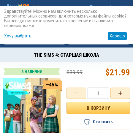
Здравствуйте! Можно нам включить несколько
дополнительных сервисов, для которых нужны файлы cookie?
Вы всегда сможете изменить это решение и выключить
сервисы позже.
Хочу выбрать
Хорошо
Карты
PSN
Карты
Prepaid
THE SIMS 4: СТАРШАЯ ШКОЛА
$
21.99
$
39.99
В НАЛИЧИИ
–45%
−
+
Отложить