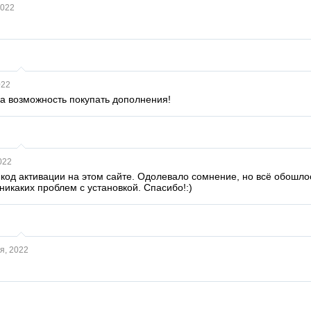
2022
022
а возможность покупать дополнения!
022
код активации на этом сайте. Одолевало сомнение, но всё обошлос
 никаких проблем с установкой. Спасибо!:)
я, 2022