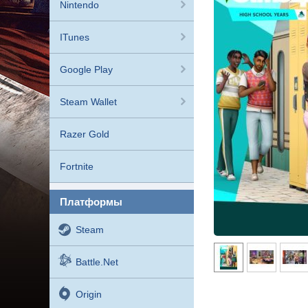
Nintendo
ITunes
Google Play
Steam Wallet
Razer Gold
Fortnite
платформы
Steam
Battle.net
Origin