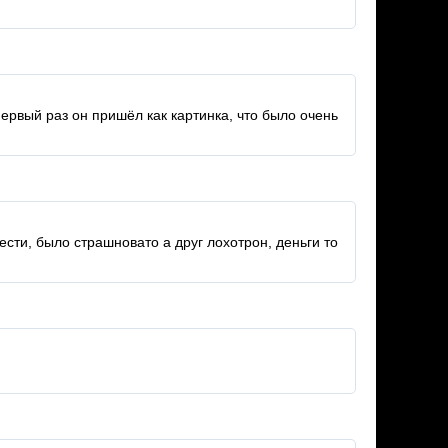
первый раз он пришёл как картинка, что было очень
ести, было страшновато а друг лохотрон, деньги то